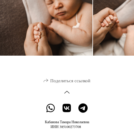
Поделиться ссылкой
Кабанова Тамара Николаевна
ИНН 385100273708