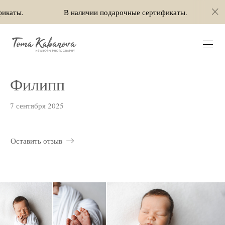
В наличии подарочные сертификаты.
В нали
Филипп
7 сентября 2025
Оставить отзыв