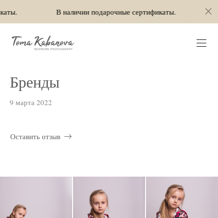
В наличии подарочные сертификаты.
В налич
Бренды
9 марта 2022
Оставить отзыв